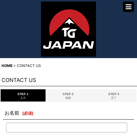
HOME
>
CONTACT US
CONTACT US
STEP 1
STEP 2
STEP 3
入力
確認
完了
お名前
[
必須
]