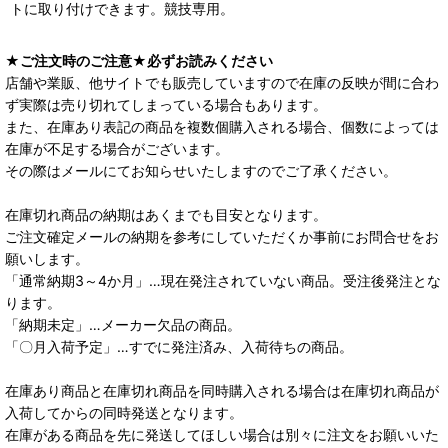
トに取り付けできます。競技専用。
★ご注文時のご注意★必ずお読みください
店舗や業販、他サイトでも販売していますので在庫の反映が間に合わ
ず実際は売り切れてしまっている場合もあります。
また、在庫あり表記の商品を複数個購入される場合、個数によっては
在庫が不足する場合がございます。
その際はメールにてお知らせいたしますのでご了承ください。
在庫切れ商品の納期はあくまでも目安となります。
ご注文確定メールの納期を参考にしていただくか事前にお問合せをお
願いします。
「通常納期3～4か月」…現在発注されていない商品。受注後発注とな
ります。
「納期未定」…メーカー欠品の商品。
「〇月入荷予定」…すでに発注済み、入荷待ちの商品。
在庫あり商品と在庫切れ商品を同時購入される場合は在庫切れ商品が
入荷してからの同時発送となります。
在庫がある商品を先に発送してほしい場合は別々に注文をお願いいた