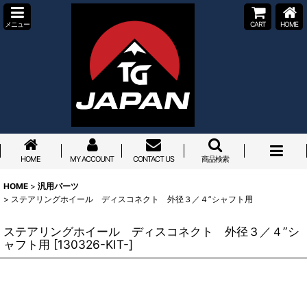
メニュー
CART
HOME
HOME
MY ACCOUNT
CONTACT US
商品検索
HOME
>
汎用パーツ
>
ステアリングホイール ディスコネクト 外径３／４”シャフト用
ステアリングホイール ディスコネクト 外径３／４”シ
ャフト用
[
130326-KIT-
]