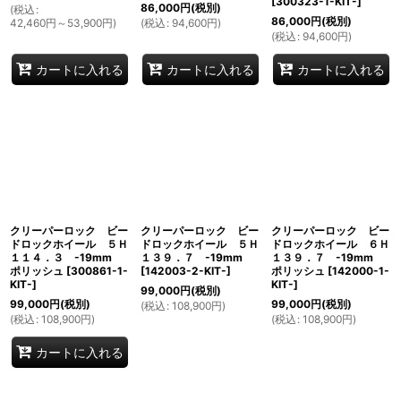
[
300323-1-KIT-
]
86,000
円
(税別)
(
税込
:
86,000
円
(税別)
42,460
円
～53,900
円
)
(
税込
:
94,600
円
)
(
税込
:
94,600
円
)
カートに入れる
カートに入れる
カートに入れる
クリーパーロック ビー
クリーパーロック ビー
クリーパーロック ビー
ドロックホイール ５Ｈ
ドロックホイール ５Ｈ
ドロックホイール ６Ｈ
１１４．３ -19mm
１３９．７ -19mm
１３９．７ -19mm
ポリッシュ
[
300861-1-
[
142003-2-KIT-
]
ポリッシュ
[
142000-1-
KIT-
]
KIT-
]
99,000
円
(税別)
99,000
円
(税別)
99,000
円
(税別)
(
税込
:
108,900
円
)
(
税込
:
108,900
円
)
(
税込
:
108,900
円
)
カートに入れる