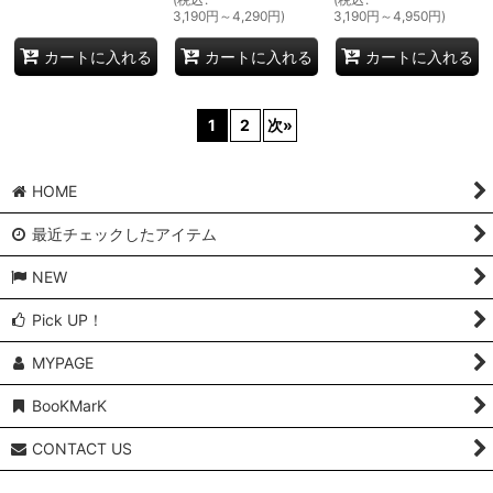
3,190
円
～4,290
円
)
3,190
円
～4,950
円
)
カートに入れる
カートに入れる
カートに入れる
1
2
次
»
HOME
最近チェックしたアイテム
NEW
Pick UP！
MYPAGE
BooKMarK
CONTACT US