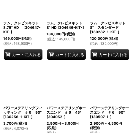
ラム、クレビスキット
ラム、クレビスキット
ラム、クレビスキット
8.75" HD
[
304647-
8" HD
[
304646-KIT-
]
8" スタンダード
KIT-
]
[
130282-1-KIT-
]
136,000
円
(税別)
149,000
円
(税別)
120,000
円
(税別)
(
税込
:
149,600
円
)
(
税込
:
163,900
円
)
(
税込
:
132,000
円
)
カートに入れる
カートに入れる
カートに入れる
パワーステアリングフィ
パワーステアリングホー
パワーステアリングホー
ッティング ＃６ 90°
スエンド ＃６ 45°
スエンド ＃６ 90°
[
130256-1-KIT-
]
[
304052-
]
[
130507-1-
]
3,700
円
(税別)
2,900
円
～3,900
円
2,900
円
～4,500
円
(税別)
(税別)
(
税込
:
4,070
円
)
(
税込
:
(
税込
: