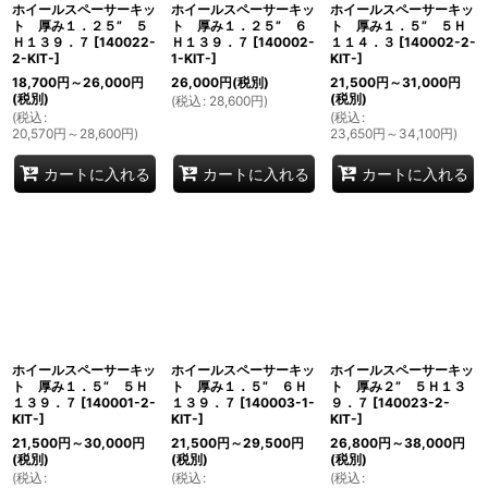
ホイールスペーサーキッ
ホイールスペーサーキッ
ホイールスペーサーキッ
ト 厚み１．２５” ５
ト 厚み１．２５” ６
ト 厚み１．５” ５Ｈ
Ｈ１３９．７
[
140022-
Ｈ１３９．７
[
140002-
１１４．３
[
140002-2-
2-KIT-
]
1-KIT-
]
KIT-
]
18,700
円
～26,000
円
26,000
円
(税別)
21,500
円
～31,000
円
(税別)
(税別)
(
税込
:
28,600
円
)
(
税込
:
(
税込
:
20,570
円
～28,600
円
)
23,650
円
～34,100
円
)
カートに入れる
カートに入れる
カートに入れる
ホイールスペーサーキッ
ホイールスペーサーキッ
ホイールスペーサーキッ
ト 厚み１．５” ５Ｈ
ト 厚み１．５” ６Ｈ
ト 厚み２” ５Ｈ１３
１３９．７
[
140001-2-
１３９．７
[
140003-1-
９．７
[
140023-2-
KIT-
]
KIT-
]
KIT-
]
21,500
円
～30,000
円
21,500
円
～29,500
円
26,800
円
～38,000
円
(税別)
(税別)
(税別)
(
税込
:
(
税込
:
(
税込
: