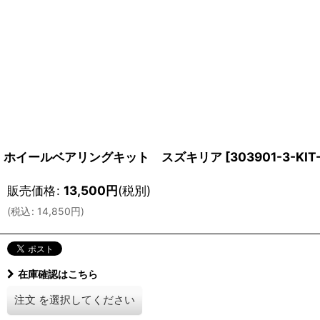
ホイールベアリングキット スズキリア
[
303901-3-KIT
販売価格
:
13,500
円
(税別)
(
税込
:
14,850
円
)
在庫確認はこちら
注文
を選択してください