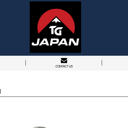
CONTACT US
]