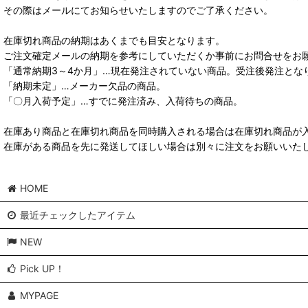
その際はメールにてお知らせいたしますのでご了承ください。
在庫切れ商品の納期はあくまでも目安となります。
ご注文確定メールの納期を参考にしていただくか事前にお問合せをお
「通常納期3～4か月」…現在発注されていない商品。受注後発注とな
「納期未定」…メーカー欠品の商品。
「〇月入荷予定」…すでに発注済み、入荷待ちの商品。
在庫あり商品と在庫切れ商品を同時購入される場合は在庫切れ商品が
在庫がある商品を先に発送してほしい場合は別々に注文をお願いいた
HOME
最近チェックしたアイテム
NEW
Pick UP！
MYPAGE