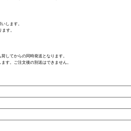
願いします。
ります。
入荷してからの同時発送となります。
します。ご注文後の別送はできません。