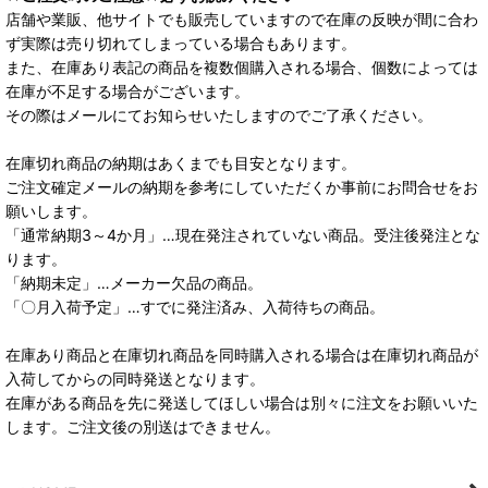
店舗や業販、他サイトでも販売していますので在庫の反映が間に合わ
ず実際は売り切れてしまっている場合もあります。
また、在庫あり表記の商品を複数個購入される場合、個数によっては
在庫が不足する場合がございます。
その際はメールにてお知らせいたしますのでご了承ください。
在庫切れ商品の納期はあくまでも目安となります。
ご注文確定メールの納期を参考にしていただくか事前にお問合せをお
願いします。
「通常納期3～4か月」…現在発注されていない商品。受注後発注とな
ります。
「納期未定」…メーカー欠品の商品。
「〇月入荷予定」…すでに発注済み、入荷待ちの商品。
在庫あり商品と在庫切れ商品を同時購入される場合は在庫切れ商品が
入荷してからの同時発送となります。
在庫がある商品を先に発送してほしい場合は別々に注文をお願いいた
します。ご注文後の別送はできません。