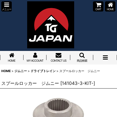
メニュー
CART
HOME
HOME
MY ACCOUNT
CONTACT US
商品検索
HOME
>
ジムニー
>
ドライブトレイン
>
スプールロッカー ジムニー
スプールロッカー ジムニー
[
141043-3-KIT-
]