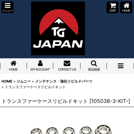
メニュー
CART
HOME
HOME
MY ACCOUNT
CONTACT US
商品検索
HOME
>
ジムニー
>
メンテナンス・強化リビルドパーツ
>
トランスファーケースリビルドキット
トランスファーケースリビルドキット
[
105038-3-KIT-
]