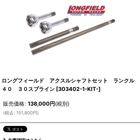
ロングフィールド アクスルシャフトセット ランクル
４０ ３０スプライン
[
303402-1-KIT-
]
販売価格
:
138,000
円
(税別)
(
税込
:
151,800
円
)