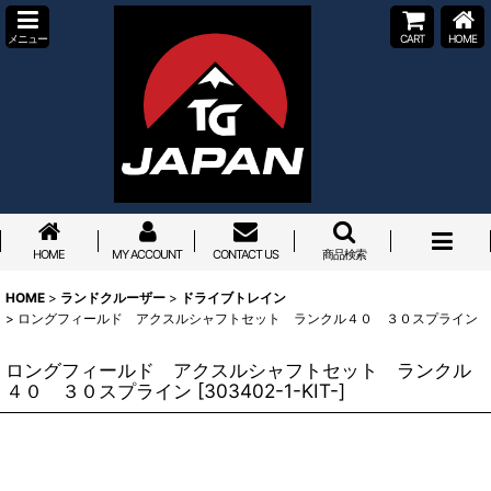
メニュー
CART
HOME
HOME
MY ACCOUNT
CONTACT US
商品検索
HOME
>
ランドクルーザー
>
ドライブトレイン
>
ロングフィールド アクスルシャフトセット ランクル４０ ３０スプライン
ロングフィールド アクスルシャフトセット ランクル
４０ ３０スプライン
[
303402-1-KIT-
]