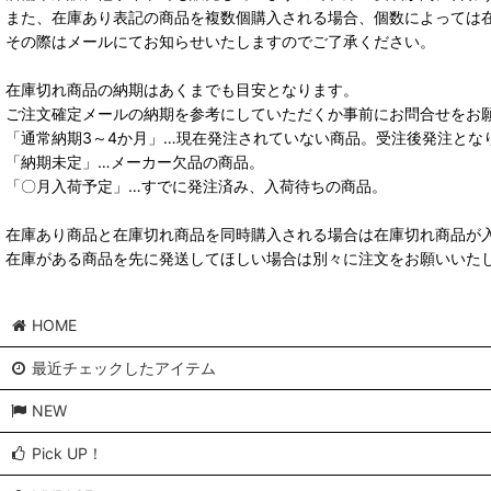
また、在庫あり表記の商品を複数個購入される場合、個数によっては
その際はメールにてお知らせいたしますのでご了承ください。
在庫切れ商品の納期はあくまでも目安となります。
ご注文確定メールの納期を参考にしていただくか事前にお問合せをお
「通常納期3～4か月」…現在発注されていない商品。受注後発注とな
「納期未定」…メーカー欠品の商品。
「〇月入荷予定」…すでに発注済み、入荷待ちの商品。
在庫あり商品と在庫切れ商品を同時購入される場合は在庫切れ商品が
在庫がある商品を先に発送してほしい場合は別々に注文をお願いいた
HOME
最近チェックしたアイテム
NEW
Pick UP！