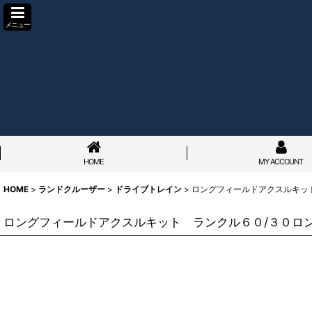
メニュー
HOME
MY ACCOUNT
HOME
>
ランドクルーザー
>
ドライブトレイン
>
ロングフィールドアクスルキッ
ロングフィールドアクスルキット ランクル６０/３０ロ