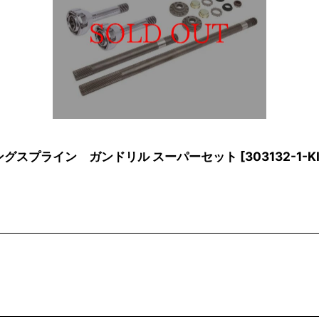
ングスプライン ガンドリル スーパーセット
[
303132-1-K