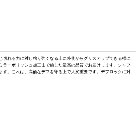
じ切れる力に対し粘り強くなる上に外側からグリスアップできる様に
ミラーポリッシュ加工まで施した最高の品質でお届けします。シャフ
ます。これは、高価なデフを守る上で大変重要です。デフロックに対