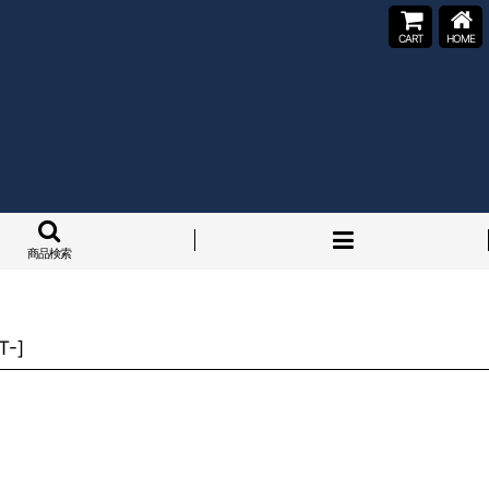
CART
HOME
商品検索
T-
]