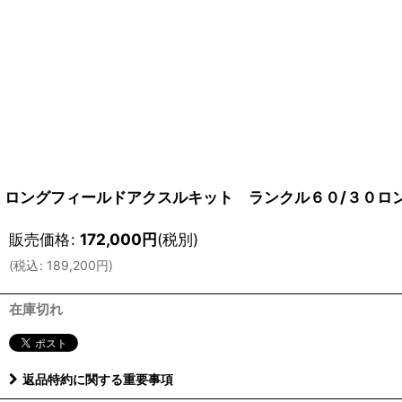
ロングフィールドアクスルキット ランクル６０/３０ロ
販売価格
:
172,000
円
(税別)
(
税込
:
189,200
円
)
在庫切れ
返品特約に関する重要事項