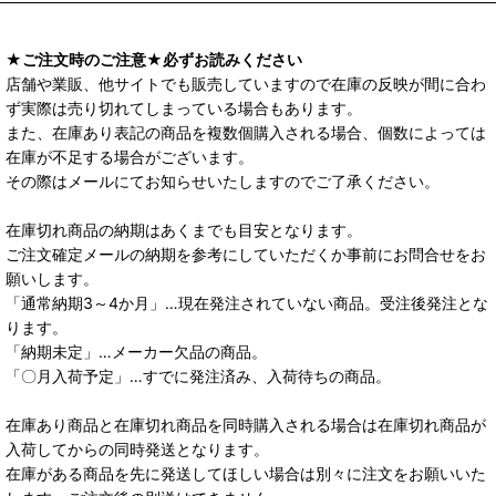
★ご注文時のご注意★必ずお読みください
店舗や業販、他サイトでも販売していますので在庫の反映が間に合わ
ず実際は売り切れてしまっている場合もあります。
また、在庫あり表記の商品を複数個購入される場合、個数によっては
在庫が不足する場合がございます。
その際はメールにてお知らせいたしますのでご了承ください。
在庫切れ商品の納期はあくまでも目安となります。
ご注文確定メールの納期を参考にしていただくか事前にお問合せをお
願いします。
「通常納期3～4か月」…現在発注されていない商品。受注後発注とな
ります。
「納期未定」…メーカー欠品の商品。
「〇月入荷予定」…すでに発注済み、入荷待ちの商品。
在庫あり商品と在庫切れ商品を同時購入される場合は在庫切れ商品が
入荷してからの同時発送となります。
在庫がある商品を先に発送してほしい場合は別々に注文をお願いいた