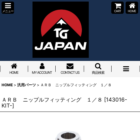
メニュー
CART
HOME
HOME
MY ACCOUNT
CONTACT US
商品検索
HOME
>
汎用パーツ
>
ＡＲＢ ニップルフィッティング １／８
ＡＲＢ ニップルフィッティング １／８
[
143016-
KIT-
]