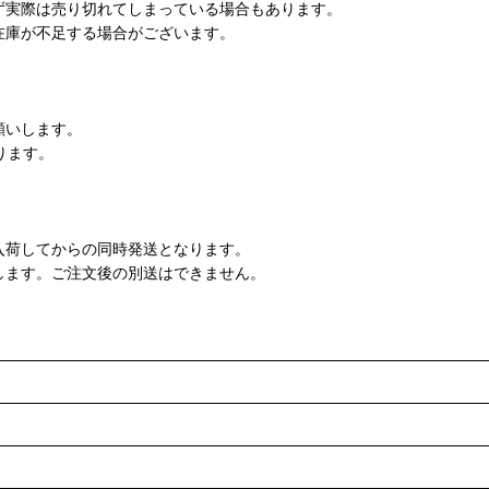
ず実際は売り切れてしまっている場合もあります。
在庫が不足する場合がございます。
願いします。
ります。
入荷してからの同時発送となります。
します。ご注文後の別送はできません。