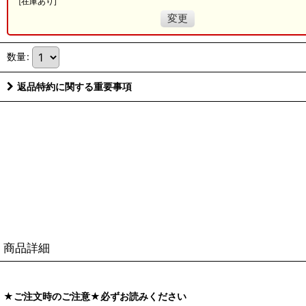
[
在庫あり
]
変更
数量
:
返品特約に関する重要事項
商品詳細
★ご注文時のご注意★必ずお読みください