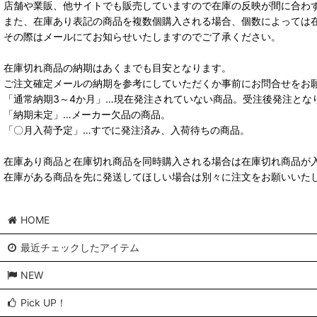
店舗や業販、他サイトでも販売していますので在庫の反映が間に合わ
また、在庫あり表記の商品を複数個購入される場合、個数によっては
その際はメールにてお知らせいたしますのでご了承ください。
在庫切れ商品の納期はあくまでも目安となります。
ご注文確定メールの納期を参考にしていただくか事前にお問合せをお
「通常納期3～4か月」…現在発注されていない商品。受注後発注とな
「納期未定」…メーカー欠品の商品。
「〇月入荷予定」…すでに発注済み、入荷待ちの商品。
在庫あり商品と在庫切れ商品を同時購入される場合は在庫切れ商品が
在庫がある商品を先に発送してほしい場合は別々に注文をお願いいた
HOME
最近チェックしたアイテム
NEW
Pick UP！