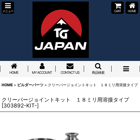
メニュー
CART
HOME
HOME
MY ACCOUNT
CONTACT US
商品検索
HOME
>
ビルダーパーツ
>
クリーパージョイントキット １８ミリ用溶接タイプ
クリーパージョイントキット １８ミリ用溶接タイプ
[
303892-KIT-
]