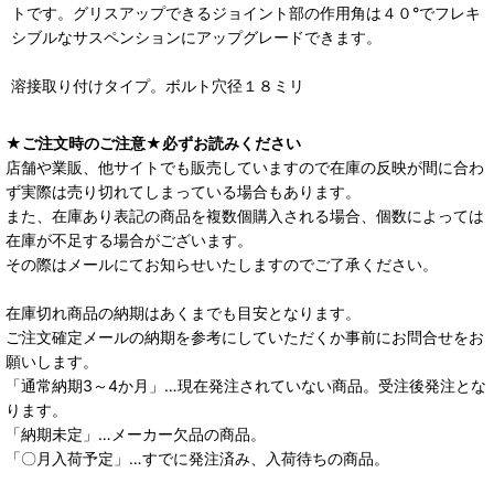
トです。グリスアップできるジョイント部の作用角は４０°でフレキ
シブルなサスペンションにアップグレードできます。
溶接取り付けタイプ。ボルト穴径１８ミリ
★ご注文時のご注意★必ずお読みください
店舗や業販、他サイトでも販売していますので在庫の反映が間に合わ
ず実際は売り切れてしまっている場合もあります。
また、在庫あり表記の商品を複数個購入される場合、個数によっては
在庫が不足する場合がございます。
その際はメールにてお知らせいたしますのでご了承ください。
在庫切れ商品の納期はあくまでも目安となります。
ご注文確定メールの納期を参考にしていただくか事前にお問合せをお
願いします。
「通常納期3～4か月」…現在発注されていない商品。受注後発注とな
ります。
「納期未定」…メーカー欠品の商品。
「〇月入荷予定」…すでに発注済み、入荷待ちの商品。