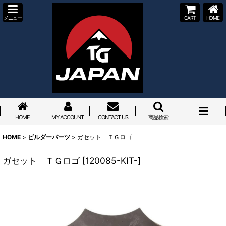
メニュー
CART
HOME
HOME
MY ACCOUNT
CONTACT US
商品検索
HOME
>
ビルダーパーツ
>
ガセット ＴＧロゴ
ガセット ＴＧロゴ
[
120085-KIT-
]