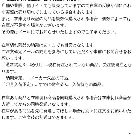
店舗や業販、他サイトでも販売していますので在庫の反映が間に合わ
ず実際は売り切れてしまっている場合もあります。
また、在庫あり表記の商品を複数個購入される場合、個数によっては
在庫が不足する場合がございます。
その際はメールにてお知らせいたしますのでご了承ください。
在庫切れ商品の納期はあくまでも目安となります。
ご注文確定メールの納期を参考にしていただくか事前にお問合せをお
願いします。
「通常納期3～4か月」…現在発注されていない商品。受注後発注とな
ります。
「納期未定」…メーカー欠品の商品。
「〇月入荷予定」…すでに発注済み、入荷待ちの商品。
在庫あり商品と在庫切れ商品を同時購入される場合は在庫切れ商品が
入荷してからの同時発送となります。
在庫がある商品を先に発送してほしい場合は別々に注文をお願いいた
します。ご注文後の別送はできません。