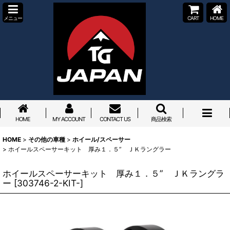
メニュー
CART
HOME
HOME
MY ACCOUNT
CONTACT US
商品検索
HOME
>
その他の車種
>
ホイール/スペーサー
>
ホイールスペーサーキット 厚み１．５” ＪＫラングラー
ホイールスペーサーキット 厚み１．５” ＪＫラングラ
ー
[
303746-2-KIT-
]