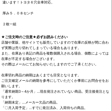
違います！トヨタ６穴全車対応。
厚み５．０８センチ
２枚一組
★ご注文時のご注意★必ずお読みください
店舗や業販、他サイトでも販売していますので在庫の反映が間に合わ
ず実際は売り切れてしまっている場合もあります。
また、在庫あり表記の商品を複数個購入される場合、個数によっては
在庫が不足する場合がございます。
その際はメールにてお知らせいたしますのでご了承ください。
在庫切れ商品の納期はあくまでも目安となります。
ご注文確定メールの納期を参考にしていただくか事前にお問合せをお
願いします。
「通常納期3～4か月」…現在発注されていない商品。受注後発注とな
ります。
「納期未定」…メーカー欠品の商品。
「〇月入荷予定」…すでに発注済み、入荷待ちの商品。