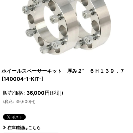
ホイールスペーサーキット 厚み２” ６Ｈ１３９．７
[
140004-1-KIT-
]
販売価格
:
36,000
円
(税別)
(
税込
:
39,600
円
)
在庫確認はこちら