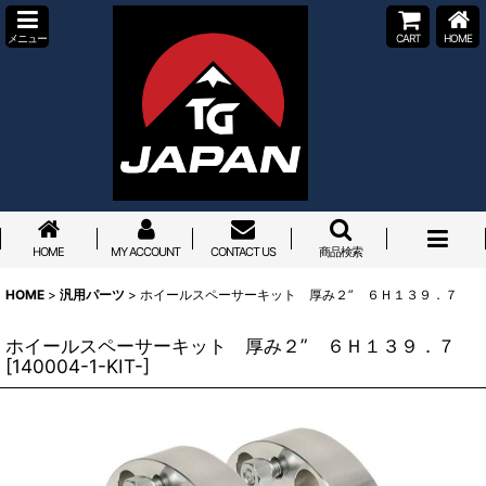
メニュー
CART
HOME
HOME
MY ACCOUNT
CONTACT US
商品検索
HOME
>
汎用パーツ
>
ホイールスペーサーキット 厚み２” ６Ｈ１３９．７
ホイールスペーサーキット 厚み２” ６Ｈ１３９．７
[
140004-1-KIT-
]