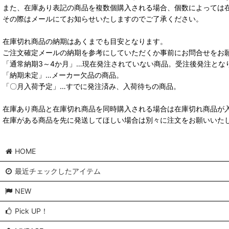
また、在庫あり表記の商品を複数個購入される場合、個数によっては
その際はメールにてお知らせいたしますのでご了承ください。
在庫切れ商品の納期はあくまでも目安となります。
ご注文確定メールの納期を参考にしていただくか事前にお問合せをお
「通常納期3～4か月」…現在発注されていない商品。受注後発注とな
「納期未定」…メーカー欠品の商品。
「〇月入荷予定」…すでに発注済み、入荷待ちの商品。
在庫あり商品と在庫切れ商品を同時購入される場合は在庫切れ商品が
在庫がある商品を先に発送してほしい場合は別々に注文をお願いいた
HOME
最近チェックしたアイテム
NEW
Pick UP！