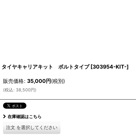
タイヤキャリアキット ボルトタイプ
[
303954-KIT-
]
販売価格
:
35,000
円
(税別)
(
税込
:
38,500
円
)
在庫確認はこちら
注文
を選択してください