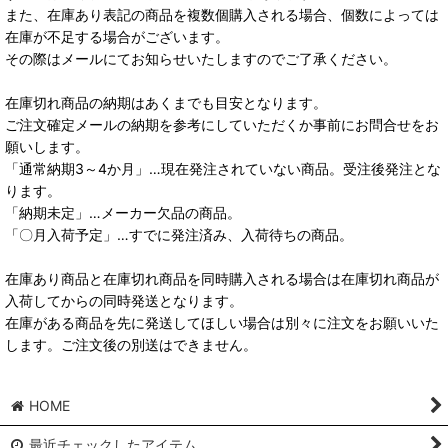
また、在庫あり表記の商品を複数個購入される場合、個数によっては
在庫が不足する場合がございます。
その際はメールにてお知らせいたしますのでご了承ください。
在庫切れ商品の納期はあくまでも目安となります。
ご注文確定メールの納期を参考にしていただくか事前にお問合せをお
願いします。
「通常納期3～4か月」…現在発注されていない商品。受注後発注とな
ります。
「納期未定」…メーカー欠品の商品。
「〇月入荷予定」…すでに発注済み、入荷待ちの商品。
在庫あり商品と在庫切れ商品を同時購入される場合は在庫切れ商品が
入荷してからの同時発送となります。
在庫がある商品を先に発送してほしい場合は別々に注文をお願いいた
します。ご注文後の別送はできません。
HOME
最近チェックしたアイテム