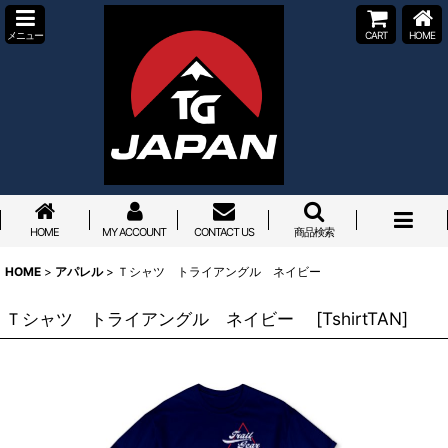
メニュー
CART
HOME
HOME
MY ACCOUNT
CONTACT US
商品検索
HOME
>
アパレル
>
Ｔシャツ トライアングル ネイビー
Ｔシャツ トライアングル ネイビー
[
TshirtTAN
]