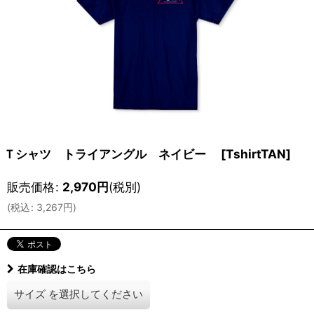
Ｔシャツ トライアングル ネイビー
[
TshirtTAN
]
販売価格
:
2,970
円
(税別)
(
税込
:
3,267
円
)
在庫確認はこちら
サイズ
を選択してください