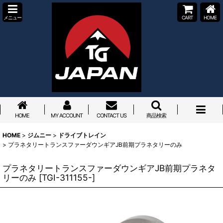
メニュー
CART
HOME
HOME
MY ACCOUNT
CONTACT US
商品検索
HOME
>
ジムニー
>
ドライブトレイン
>
プラネタリートランスファーダウンギアJB前期プラネタリーのみ
プラネタリートランスファーダウンギアJB前期プラネタ
リーのみ
[
TGI-311155-
]