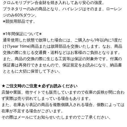
クロムモリブデン合金財を焼き入れしてあり安心の強度。
プラネタリーのみの商品となり、ハイレンジはそのまま、ローレン
ジのみ60%ダウン。
※競技用部品です。
※1年間保証について※
通常使用した状態で故障した場合には、ご購入から1年以内に1度だ
け(1year 1time)商品または故障部品を交換いたします。なお、商品
交換の際に生じる交通費・送料などはお客様のご負担となります。
また、商品の交換の際に生じる工賃等は保証の対象外です。付属の
保証書は再発行できませんので、保証規定をお読みになり、納品書
とともに大切に保管して下さい。
★ご注文時のご注意★必ずお読みください
店舗や業販、他サイトでも販売していますので在庫の反映が間に合わ
ず実際は売り切れてしまっている場合もあります。
また、在庫あり表記の商品を複数個購入される場合、個数によっては
在庫が不足する場合がございます。
その際はメールにてお知らせいたしますのでご了承ください。