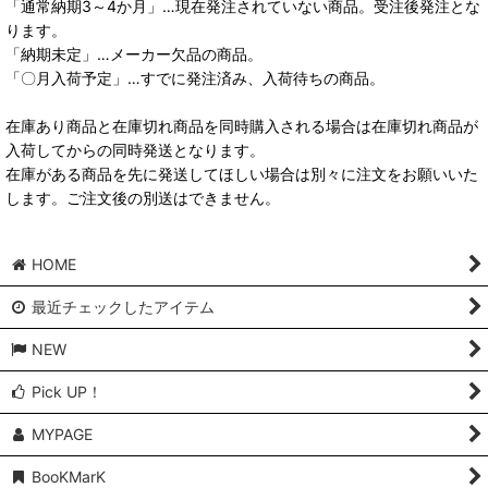
「通常納期3～4か月」…現在発注されていない商品。受注後発注とな
ります。
「納期未定」…メーカー欠品の商品。
「〇月入荷予定」…すでに発注済み、入荷待ちの商品。
在庫あり商品と在庫切れ商品を同時購入される場合は在庫切れ商品が
入荷してからの同時発送となります。
在庫がある商品を先に発送してほしい場合は別々に注文をお願いいた
します。ご注文後の別送はできません。
HOME
最近チェックしたアイテム
NEW
Pick UP！
MYPAGE
BooKMarK