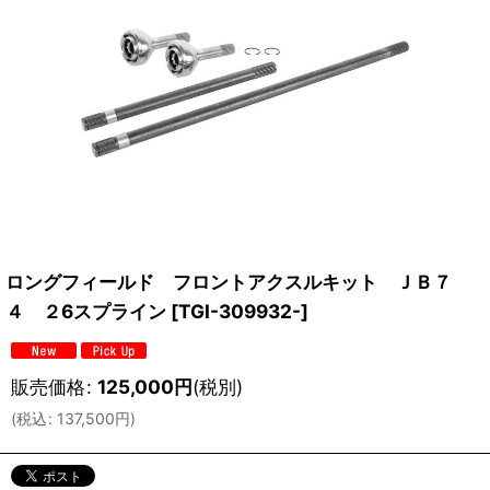
ロングフィールド フロントアクスルキット ＪＢ７
４ ２6スプライン
[
TGI-309932-
]
販売価格
:
125,000
円
(税別)
(
税込
:
137,500
円
)