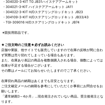
・304020-3-KIT TG JB31ハイステアアームキット
・304021-3-KIT ハイステアアームキット JA11
・304022-3-KIT H/Dステアリングロッドキット JB23
・304109-3-KIT H/Dステアリングロッドキット JB33/43
・TGI-309016 H/Dステアリングロッドキット JB74
※競技用部品です。
★ご注文時のご注意★必ずお読みください
店舗や業販、他サイトでも販売していますので在庫の反映が間に合わ
ず実際は売り切れてしまっている場合もあります。
また、在庫あり表記の商品を複数個購入される場合、個数によっては
在庫が不足する場合がございます。
その際はメールにてお知らせいたしますのでご了承ください。
在庫切れ商品の納期はあくまでも目安となります。
ご注文確定メールの納期を参考にしていただくか事前にお問合せをお
願いします。
「通常納期3～4か月」…現在発注されていない商品。受注後発注とな
ります。