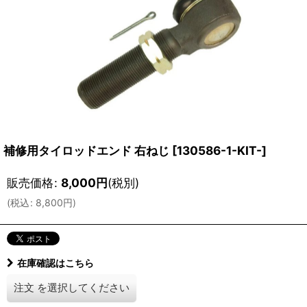
補修用タイロッドエンド 右ねじ
[
130586-1-KIT-
]
販売価格
:
8,000
円
(税別)
(
税込
:
8,800
円
)
在庫確認はこちら
注文
を選択してください