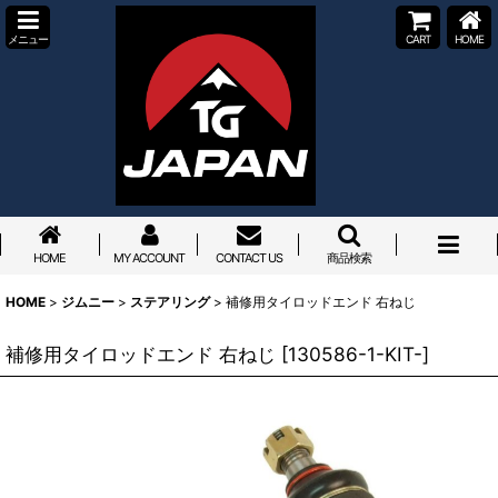
メニュー
CART
HOME
HOME
MY ACCOUNT
CONTACT US
商品検索
HOME
>
ジムニー
>
ステアリング
>
補修用タイロッドエンド 右ねじ
補修用タイロッドエンド 右ねじ
[
130586-1-KIT-
]