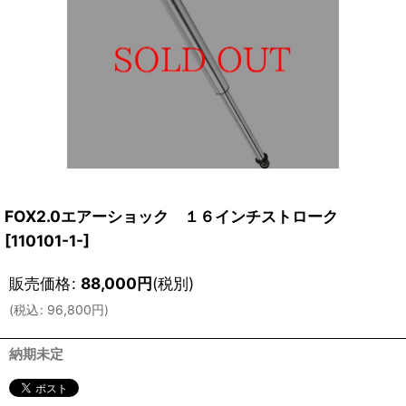
FOX2.0エアーショック １６インチストローク
[
110101-1-
]
販売価格
:
88,000
円
(税別)
(
税込
:
96,800
円
)
納期未定