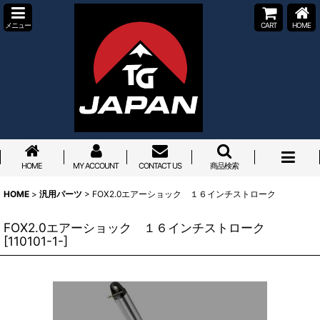
メニュー
CART
HOME
HOME
MY ACCOUNT
CONTACT US
商品検索
HOME
>
汎用パーツ
>
FOX2.0エアーショック １６インチストローク
FOX2.0エアーショック １６インチストローク
[
110101-1-
]