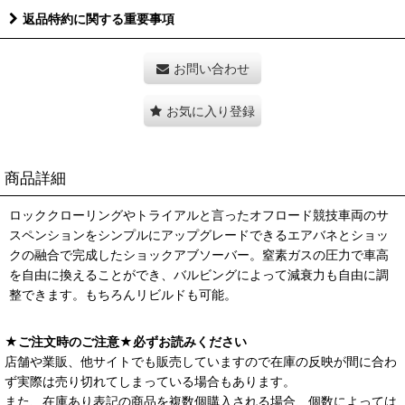
返品特約に関する重要事項
お問い合わせ
お気に入り登録
商品詳細
ロッククローリングやトライアルと言ったオフロード競技車両のサ
スペンションをシンプルにアップグレードできるエアバネとショッ
クの融合で完成したショックアブソーバー。窒素ガスの圧力で車高
を自由に換えることができ、バルビングによって減衰力も自由に調
整できます。もちろんリビルドも可能。
★ご注文時のご注意★必ずお読みください
店舗や業販、他サイトでも販売していますので在庫の反映が間に合わ
ず実際は売り切れてしまっている場合もあります。
また、在庫あり表記の商品を複数個購入される場合、個数によっては