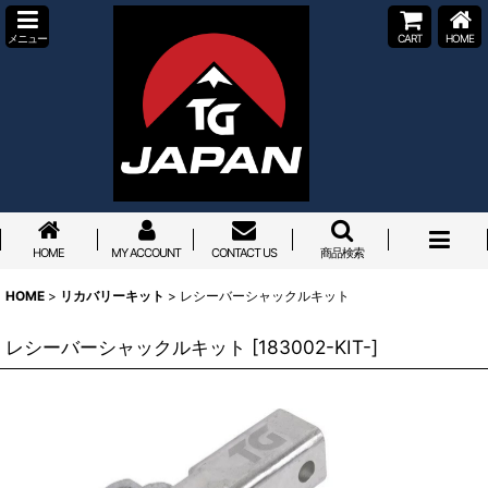
メニュー
CART
HOME
HOME
MY ACCOUNT
CONTACT US
商品検索
HOME
>
リカバリーキット
>
レシーバーシャックルキット
レシーバーシャックルキット
[
183002-KIT-
]