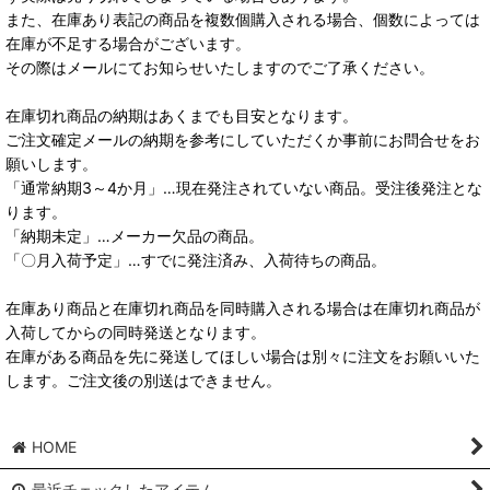
また、在庫あり表記の商品を複数個購入される場合、個数によっては
在庫が不足する場合がございます。
その際はメールにてお知らせいたしますのでご了承ください。
在庫切れ商品の納期はあくまでも目安となります。
ご注文確定メールの納期を参考にしていただくか事前にお問合せをお
願いします。
「通常納期3～4か月」…現在発注されていない商品。受注後発注とな
ります。
「納期未定」…メーカー欠品の商品。
「〇月入荷予定」…すでに発注済み、入荷待ちの商品。
在庫あり商品と在庫切れ商品を同時購入される場合は在庫切れ商品が
入荷してからの同時発送となります。
在庫がある商品を先に発送してほしい場合は別々に注文をお願いいた
します。ご注文後の別送はできません。
HOME
最近チェックしたアイテム