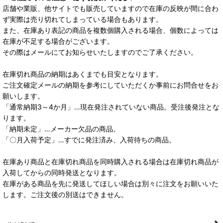
店舗や業販、他サイトでも販売していますので在庫の反映が間に合わ
ず実際は売り切れてしまっている場合もあります。
また、在庫あり表記の商品を複数個購入される場合、個数によっては
在庫が不足する場合がございます。
その際はメールにてお知らせいたしますのでご了承ください。
在庫切れ商品の納期はあくまでも目安となります。
ご注文確定メールの納期を参考にしていただくか事前にお問合せをお
願いします。
「通常納期3～4か月」…現在発注されていない商品。受注後発注とな
ります。
「納期未定」…メーカー欠品の商品。
「〇月入荷予定」…すでに発注済み、入荷待ちの商品。
在庫あり商品と在庫切れ商品を同時購入される場合は在庫切れ商品が
入荷してからの同時発送となります。
在庫がある商品を先に発送してほしい場合は別々に注文をお願いいた
します。ご注文後の別送はできません。