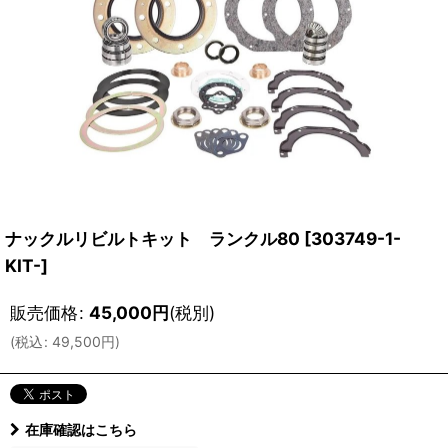
ナックルリビルトキット ランクル80
[
303749-1-
KIT-
]
販売価格
:
45,000
円
(税別)
(
税込
:
49,500
円
)
在庫確認はこちら