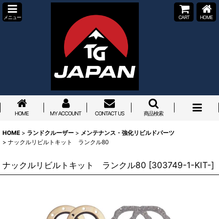
メニュー
CART
HOME
HOME
MY ACCOUNT
CONTACT US
商品検索
HOME
>
ランドクルーザー
>
メンテナンス・強化リビルドパーツ
>
ナックルリビルトキット ランクル80
ナックルリビルトキット ランクル80
[
303749-1-KIT-
]