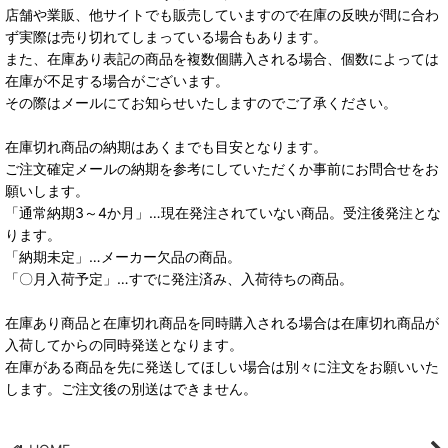
店舗や業販、他サイトでも販売していますので在庫の反映が間に合わ
ず実際は売り切れてしまっている場合もあります。
また、在庫あり表記の商品を複数個購入される場合、個数によっては
在庫が不足する場合がございます。
その際はメールにてお知らせいたしますのでご了承ください。
在庫切れ商品の納期はあくまでも目安となります。
ご注文確定メールの納期を参考にしていただくか事前にお問合せをお
願いします。
「通常納期3～4か月」…現在発注されていない商品。受注後発注とな
ります。
「納期未定」…メーカー欠品の商品。
「〇月入荷予定」…すでに発注済み、入荷待ちの商品。
在庫あり商品と在庫切れ商品を同時購入される場合は在庫切れ商品が
入荷してからの同時発送となります。
在庫がある商品を先に発送してほしい場合は別々に注文をお願いいた
します。ご注文後の別送はできません。