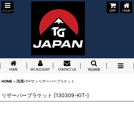
メニュー
CART
HOME
HOME
MY ACCOUNT
CONTACT US
商品検索
HOME
>
汎用パーツ
>
リザーバーブラケット
リザーバーブラケット
[
130309-KIT-
]