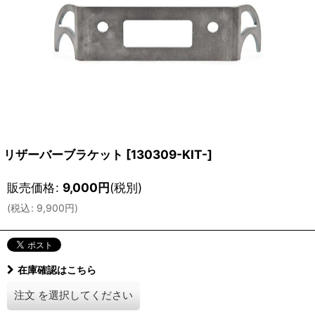
リザーバーブラケット
[
130309-KIT-
]
販売価格
:
9,000
円
(税別)
(
税込
:
9,900
円
)
在庫確認はこちら
注文
を選択してください