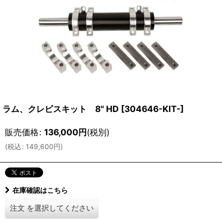
ラム、クレビスキット 8" HD
[
304646-KIT-
]
販売価格
:
136,000
円
(税別)
(
税込
:
149,600
円
)
在庫確認はこちら
注文
を選択してください