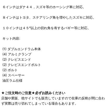
６インチはダナ４４，スズキ等のホーシング車に対応。
８インチはトヨタ、ステアリング角を増やしたスズキに対応。
１０インチは４５°以上の切れ角を有するバギー等に対応。
キット内容:
(1) ダブルエンドラム本体
(4) アルミクランプ
(2) クレビスエンド
(2) クレビスエンドボルト
(2) ボルト
(4) スペーサー
油圧ラム仕様
★ご注文時のご注意★必ずお読みください
店舗や業販、他サイトでも販売していますので在庫の反映が間に合わ
ず実際は売り切れてしまっている場合もあります。