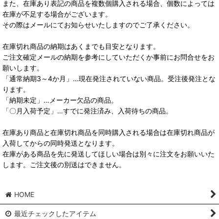
また、在庫あり表記の商品を複数個購入される場合、個数によっては
在庫が不足する場合がございます。
その際はメールにてお知らせいたしますのでご了承ください。
在庫切れ商品の納期はあくまでも目安となります。
ご注文確定メールの納期を参考にしていただくか事前にお問合せをお
願いします。
「通常納期3～4か月」…現在発注されていない商品。受注後発注とな
ります。
「納期未定」…メーカー欠品の商品。
「〇月入荷予定」…すでに発注済み、入荷待ちの商品。
在庫あり商品と在庫切れ商品を同時購入される場合は在庫切れ商品が
入荷してからの同時発送となります。
在庫がある商品を先に発送してほしい場合は別々に注文をお願いいた
します。ご注文後の別送はできません。
HOME
最近チェックしたアイテム