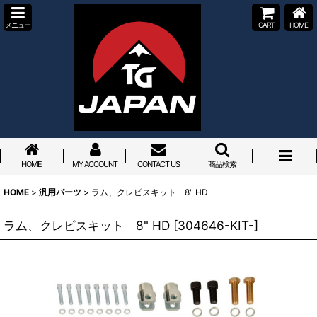
メニュー
CART
HOME
HOME
MY ACCOUNT
CONTACT US
商品検索
HOME
>
汎用パーツ
>
ラム、クレビスキット 8" HD
ラム、クレビスキット 8" HD
[
304646-KIT-
]