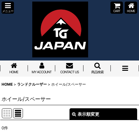
メニュー
CART
HOME
HOME
MY ACCOUNT
CONTACT US
商品検索
HOME
>
ランドクルーザー
>
ホイール/スペーサー
ホイール/スペーサー
表示順変更
閉じる
0
件
表示数
: