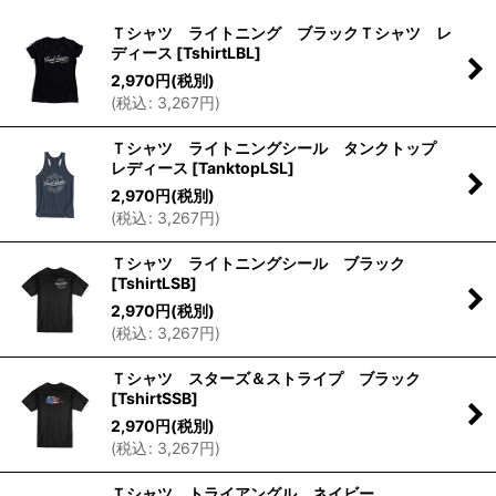
表示数
:
Ｔシャツ ライトニング ブラックＴシャツ レ
ディース
[
TshirtLBL
]
並び順
:
2,970
円
(税別)
(
税込
:
3,267
円
)
絞り込む
Ｔシャツ ライトニングシール タンクトップ
レディース
[
TanktopLSL
]
2,970
円
(税別)
(
税込
:
3,267
円
)
Ｔシャツ ライトニングシール ブラック
[
TshirtLSB
]
2,970
円
(税別)
(
税込
:
3,267
円
)
Ｔシャツ スターズ＆ストライプ ブラック
[
TshirtSSB
]
2,970
円
(税別)
(
税込
:
3,267
円
)
Ｔシャツ トライアングル ネイビー