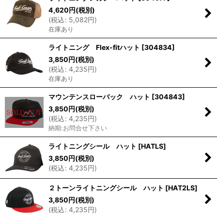
4,620
円
(税別)
(
税込
:
5,082
円
)
在庫あり
ライトニング Flex-fitハット
[
304834
]
3,850
円
(税別)
(
税込
:
4,235
円
)
在庫あり
マウンテンスローバック ハット
[
304843
]
3,850
円
(税別)
(
税込
:
4,235
円
)
納期:お問合せ下さい
ライトニングシール ハット
[
HATLS
]
3,850
円
(税別)
(
税込
:
4,235
円
)
２トーンライトニングシール ハット
[
HAT2LS
]
3,850
円
(税別)
(
税込
:
4,235
円
)