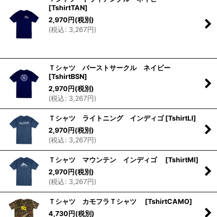
[
TshirtTAN
]
2,970
円
(税別)
(
税込
:
3,267
円
)
Ｔシャツ バーストサークル ネイビー
[
TshirtBSN
]
2,970
円
(税別)
(
税込
:
3,267
円
)
Ｔシャツ ライトニング インディゴ
[
TshirtLI
]
2,970
円
(税別)
(
税込
:
3,267
円
)
Ｔシャツ マウンテン インディゴ
[
TshirtMI
]
2,970
円
(税別)
(
税込
:
3,267
円
)
Ｔシャツ カモフラＴシャツ
[
TshirtCAMO
]
4,730
円
(税別)