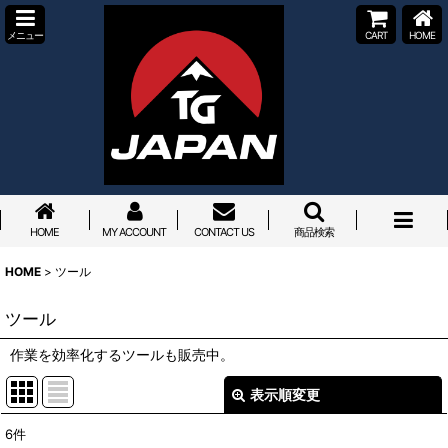
メニュー
CART
HOME
HOME
MY ACCOUNT
CONTACT US
商品検索
HOME
>
ツール
ツール
作業を効率化するツールも販売中。
表示順変更
閉じる
6
件