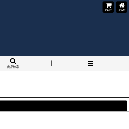
CART
HOME
商品検索
閉じる