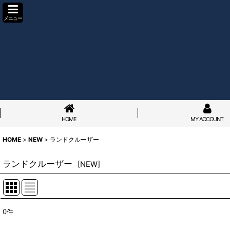
メニュー
HOME
MY ACCOUNT
HOME
>
NEW
>
ランドクルーザー
ランドクルーザー
[
NEW
]
0
件
サブカテゴリ
: