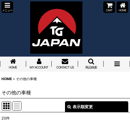
メニュー
CART
HOME
HOME
MY ACCOUNT
CONTACT US
商品検索
HOME
>
その他の車種
その他の車種
表示順変更
閉じる
20
件
サブカテゴリ
: